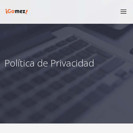
INICIO
PRODUCTOS
CLUB GÓMEZ
TIENDAS
Política de Privacidad
CONTACTO