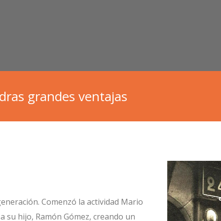
dras grandes ventajas
eneración. Comenzó la actividad Mario
rza su hijo, Ramón Gómez, creando un