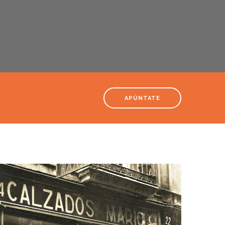
APÚNTATE