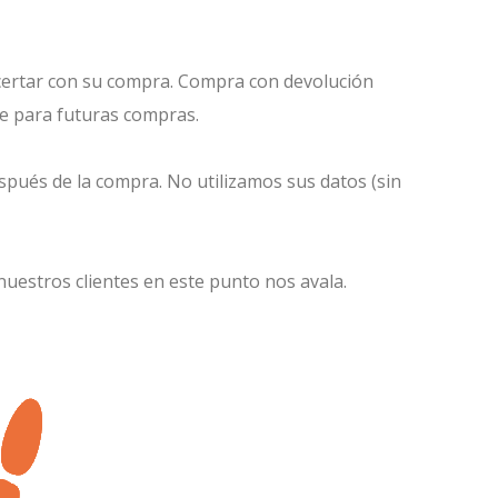
certar con su compra. Compra con devolución
ale para futuras compras.
spués de la compra. No utilizamos sus datos (sin
nuestros clientes en este punto nos avala.