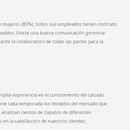
 mujeres (85%), todos sus empleados tienen contrato
 sueldos. Existe una buena comunicación gerencia-
nte la colaboración de todas las partes para la
mplia experiencia en el conocimiento del calzado
ecerle cada temporada los modelos del mercado que
e analizan cientos de zapatos de diferentes
en la satisfacción de nuestros clientes.