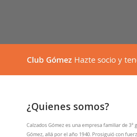
Club Gómez
Hazte socio y ten
¿Quienes somos?
Calzados Gómez es una empresa familiar de 3ª g
Gómez, allá por el año 1940. Prosiguió con fue